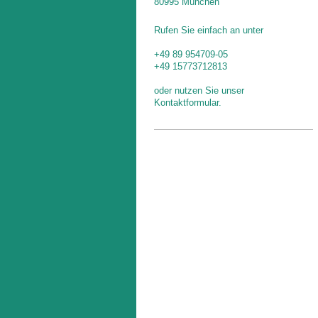
80995 München
Rufen Sie einfach an unter
+49 89 954709-05
+49 15773712813
oder nutzen Sie unser
Kontaktformular.