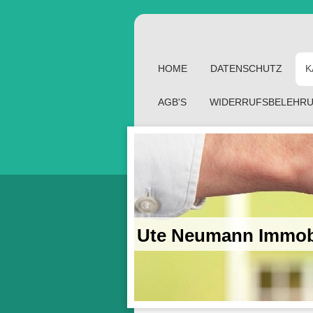
HOME
DATENSCHUTZ
K
AGB'S
WIDERRUFSBELEHR
Ute Neumann Immo