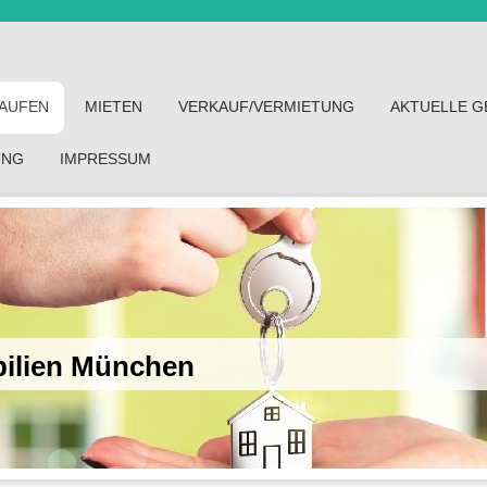
AUFEN
MIETEN
VERKAUF/VERMIETUNG
AKTUELLE 
UNG
IMPRESSUM
bilien München