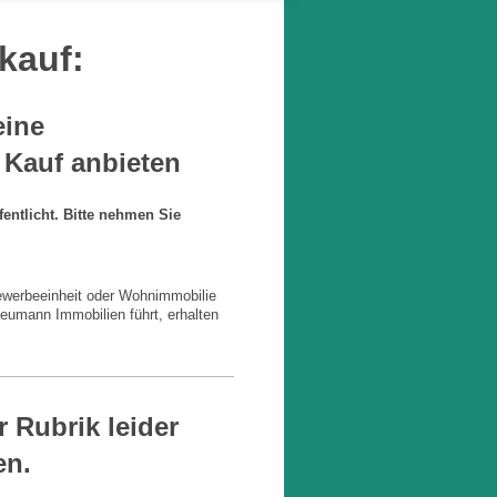
kauf:
eine
Kauf anbieten
entlicht. Bitte nehmen Sie
Gewerbeeinheit oder Wohnimmobilie
eumann Immobilien führt, erhalten
r Rubrik leider
en.