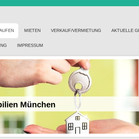
AUFEN
MIETEN
VERKAUF/VERMIETUNG
AKTUELLE 
UNG
IMPRESSUM
bilien München