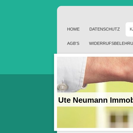
HOME
DATENSCHUTZ
K
AGB'S
WIDERRUFSBELEHR
Ute Neumann Immo